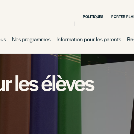
POLITIQUES
PORTER PLA
ous
Nos programmes
Information pour les parents
Re
 les élèves