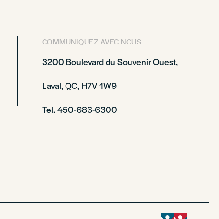
COMMUNIQUEZ AVEC NOUS
3200 Boulevard du Souvenir Ouest,
Laval, QC, H7V 1W9
Tel. 450-686-6300