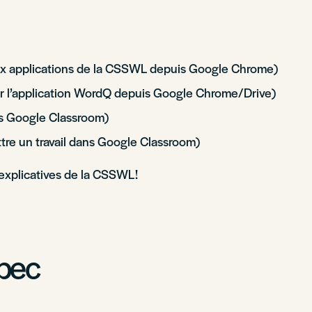
 applications de la CSSWL depuis Google Chrome)
r l’application WordQ depuis Google Chrome/Drive)
ns Google Classroom)
re un travail dans Google Classroom)
 explicatives de la CSSWL!
bec