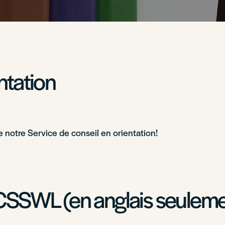
ntation
e notre Service de conseil en orientation!
a CSSWL (en anglais seuleme