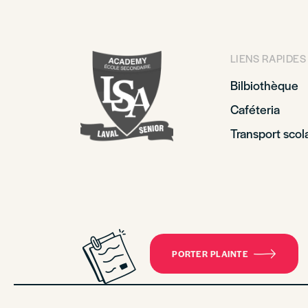
LIENS RAPIDES
Bilbiothèque
Caféteria
Transport scola
PORTER PLAINTE