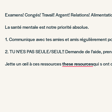
Examens! Congés! Travail! Argent! Relations! Alimentati
La santé mentale est notre priorité absolue.
1. Communique avec tes amies et amis régulièrement po
2. TU N’ES PAS SEULE/SEUL!! Demande de l’aide, prend
Jette un œil à ces ressources
these resources
qui s ont 