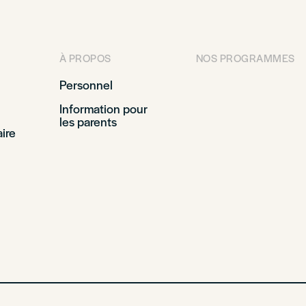
À PROPOS
NOS PROGRAMMES
Personnel
Information pour
les parents
ire