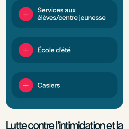
Services aux
élèves/centre jeunesse
École d’été
Casiers
Lutte contre l’intimidation et la