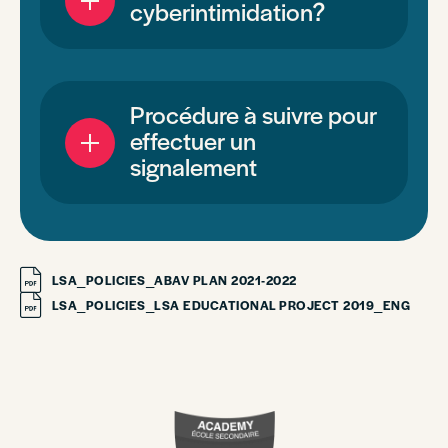
cyberintimidation?
Procédure à suivre pour
effectuer un
signalement
LSA_POLICIES_ABAV PLAN 2021-2022
LSA_POLICIES_LSA EDUCATIONAL PROJECT 2019_ENG