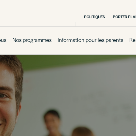
POLITIQUES
PORTER PLA
ous
Nos programmes
Information pour les parents
Re