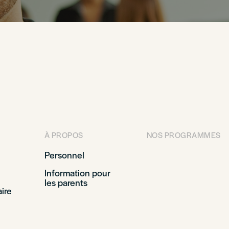
À PROPOS
NOS PROGRAMMES
Personnel
Information pour
les parents
ire