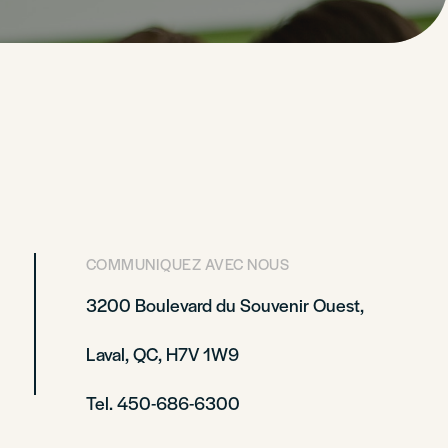
COMMUNIQUEZ AVEC NOUS
3200 Boulevard du Souvenir Ouest,
Laval, QC, H7V 1W9
Tel. 450-686-6300