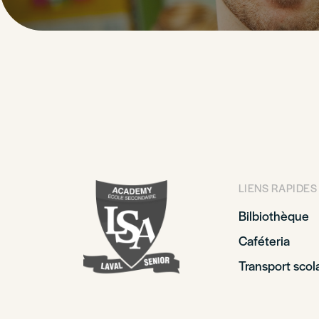
LIENS RAPIDES
Bilbiothèque
Caféteria
Transport scola